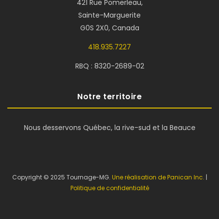
421 Rue Pomerleau,
Sainte-Marguerite
G0S 2X0, Canada
418.935.7227
RBQ : 8320-2689-02
Notre territoire
Nous desservons Québec, la rive-sud et la Beauce
Copyright © 2025 Tournage-MG.
Une réalisation de Panican Inc.
|
Politique de confidentialité