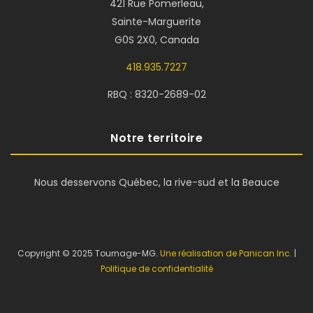
421 Rue Pomerleau,
Sainte-Marguerite
G0S 2X0, Canada
418.935.7227
RBQ : 8320-2689-02
Notre territoire
Nous desservons Québec, la rive-sud et la Beauce
Copyright © 2025 Tournage-MG.
Une réalisation de Panican Inc.
|
Politique de confidentialité