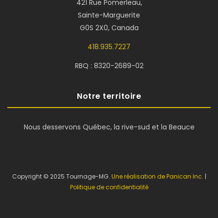
421 Rue Pomerleau,
Sainte-Marguerite
G0S 2X0, Canada
418.935.7227
RBQ : 8320-2689-02
Notre territoire
Nous desservons Québec, la rive-sud et la Beauce
Copyright © 2025 Tournage-MG.
Une réalisation de Panican Inc.
|
Politique de confidentialité