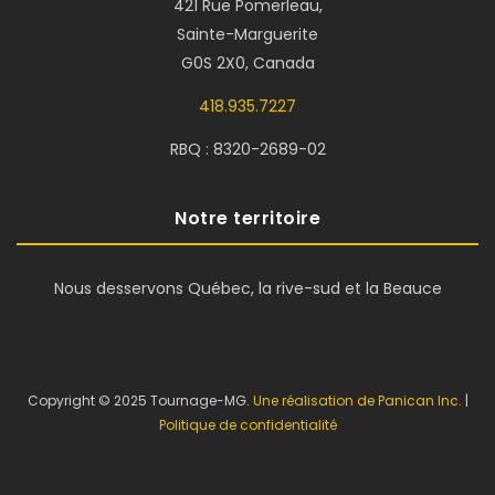
421 Rue Pomerleau,
Sainte-Marguerite
G0S 2X0, Canada
418.935.7227
RBQ : 8320-2689-02
Notre territoire
Nous desservons Québec, la rive-sud et la Beauce
Copyright © 2025 Tournage-MG.
Une réalisation de Panican Inc.
|
Politique de confidentialité