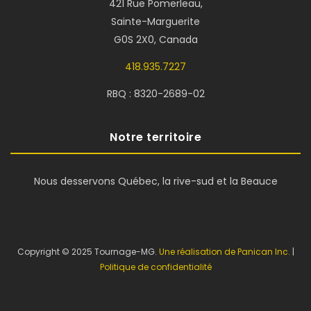
421 Rue Pomerleau,
Sainte-Marguerite
G0S 2X0, Canada
418.935.7227
RBQ : 8320-2689-02
Notre territoire
Nous desservons Québec, la rive-sud et la Beauce
Copyright © 2025 Tournage-MG.
Une réalisation de Panican Inc.
|
Politique de confidentialité