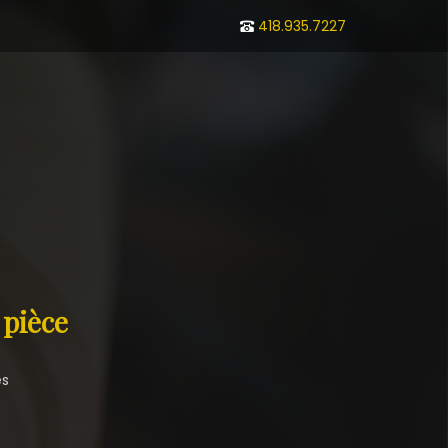
418.935.7227
 pièce
es