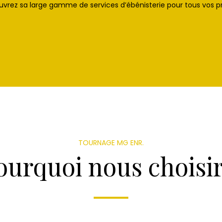
vrez sa large gamme de services d’ébénisterie pour tous vos pr
TOURNAGE MG ENR.
ourquoi nous choisir