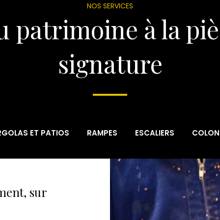
NOS SERVICES
 patrimoine à la pi
signature
RGOLAS ET PATIOS
RAMPES
ESCALIERS
COLON
ment, sur