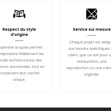
Respect du style
Service sur mesure
d’origine
Chaque projet est adap
expertise acquise permet
aux besoins spécifiques
reproduire fidèlement les
client, que ce soit pour 
étails architecturaux des
restauration, une
sons ancestrales, tout en
reproduction ou une créa
conservant leur cachet
originale.
unique.