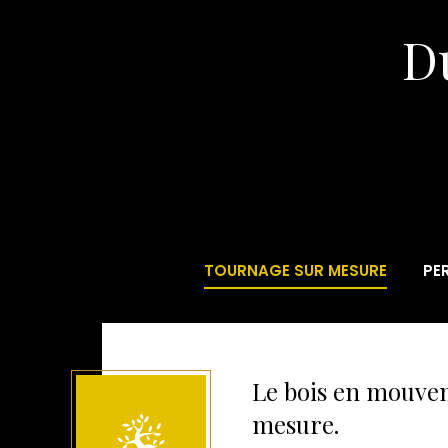
Du
TOURNAGE SUR MESURE
PE
Le bois en mouve
mesure.