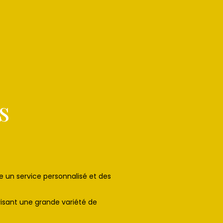
s
re un service personnalisé et des
risant une grande variété de