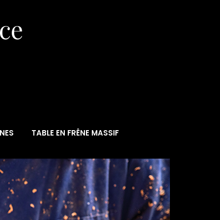
èce
NES
TABLE EN FRÊNE MASSIF