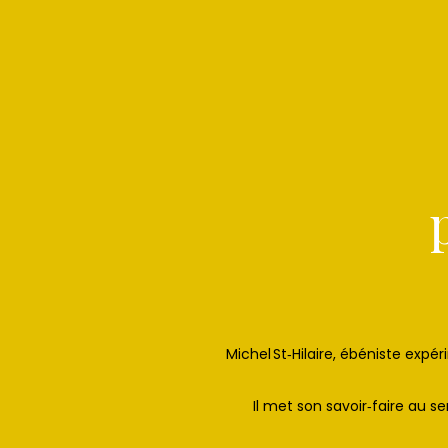
Michel St‑Hilaire, ébéniste expé
Il met son savoir‑faire au 