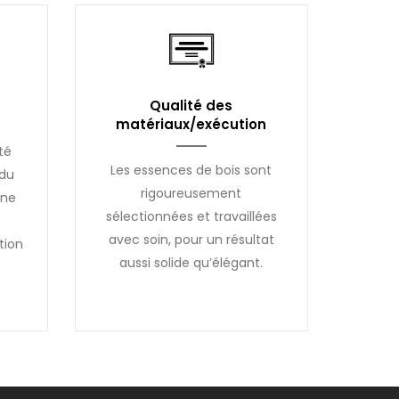
Qualité des
matériaux/exécution
té
Les essences de bois sont
 du
rigoureusement
une
sélectionnées et travaillées
avec soin, pour un résultat
tion
aussi solide qu’élégant.