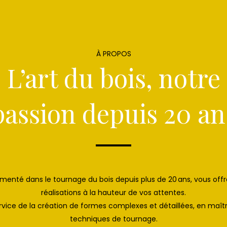
À PROPOS
L’art du bois, notre
passion depuis 20 an
rimenté dans le tournage du bois depuis plus de 20 ans, vous off
réalisations à la hauteur de vos attentes.
service de la création de formes complexes et détaillées, en maît
techniques de tournage.