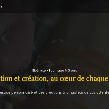
2h
Ebéniste • Tournage MG enr.
tion et création, au cœur de chaque
ervice personnalisé et des créations à la hauteur de vos attent