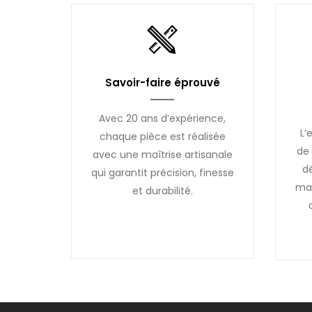
Savoir-faire éprouvé
Avec 20 ans d’expérience,
L’
chaque pièce est réalisée
de 
avec une maîtrise artisanale
d
qui garantit précision, finesse
mai
et durabilité.