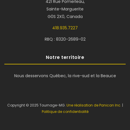
421 Rue Pomerleau,
Sainte-Marguerite
G0S 2X0, Canada
418.935.7227
RBQ : 8320-2689-02
Notre territoire
Nous desservons Québec, la rive-sud et la Beauce
Copyright © 2025 Tournage-MG.
Une réalisation de Panican Inc.
|
Politique de confidentialité