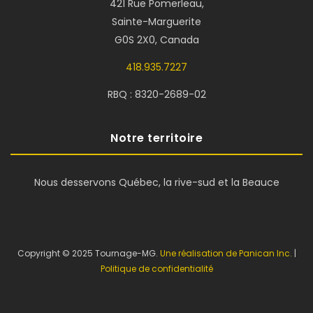
421 Rue Pomerleau,
Sainte-Marguerite
G0S 2X0, Canada
418.935.7227
RBQ : 8320-2689-02
Notre territoire
Nous desservons Québec, la rive-sud et la Beauce
Copyright © 2025 Tournage-MG.
Une réalisation de Panican Inc.
|
Politique de confidentialité