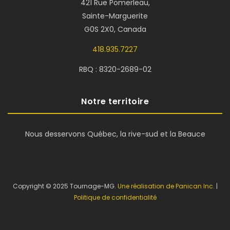
421 Rue Pomerleau,
Sainte-Marguerite
G0S 2X0, Canada
418.935.7227
RBQ : 8320-2689-02
Notre territoire
Nous desservons Québec, la rive-sud et la Beauce
Copyright © 2025 Tournage-MG.
Une réalisation de Panican Inc.
|
Politique de confidentialité