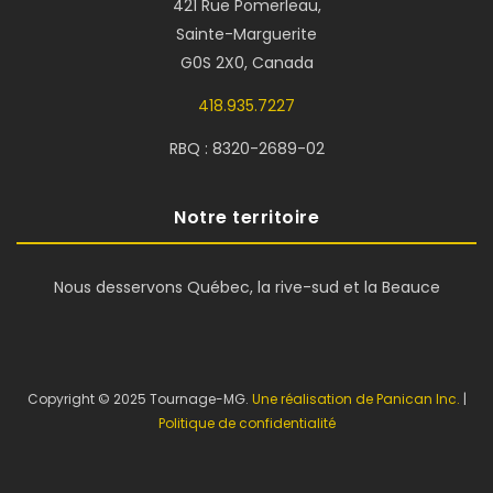
421 Rue Pomerleau,
Sainte-Marguerite
G0S 2X0, Canada
418.935.7227
RBQ : 8320-2689-02
Notre territoire
Nous desservons Québec, la rive-sud et la Beauce
Copyright © 2025 Tournage-MG.
Une réalisation de Panican Inc.
|
Politique de confidentialité