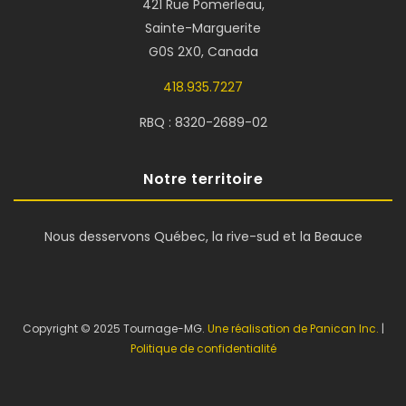
421 Rue Pomerleau,
Sainte-Marguerite
G0S 2X0, Canada
418.935.7227
RBQ : 8320-2689-02
Notre territoire
Nous desservons Québec, la rive-sud et la Beauce
Copyright © 2025 Tournage-MG.
Une réalisation de Panican Inc.
|
Politique de confidentialité