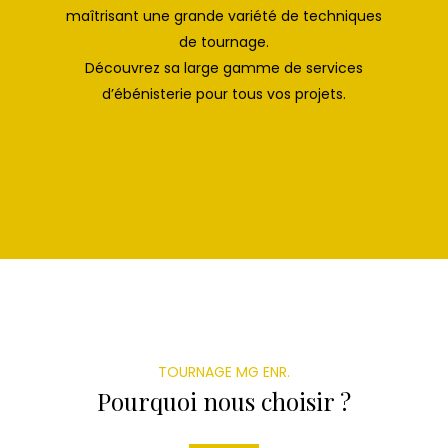
maîtrisant une grande variété de techniques
de tournage.
Découvrez sa large gamme de services
d’ébénisterie pour tous vos projets.
TOURNAGE MG ENR.
Pourquoi nous choisir ?