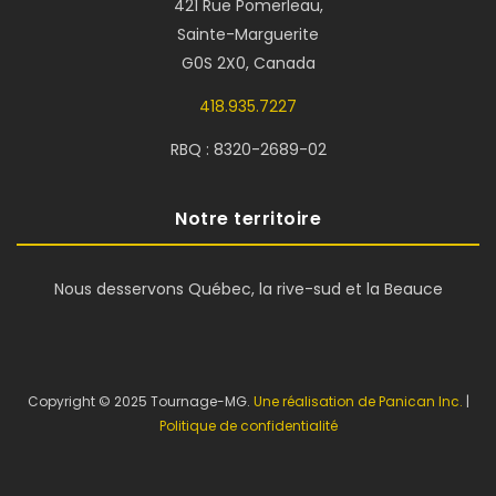
421 Rue Pomerleau,
Sainte-Marguerite
G0S 2X0, Canada
418.935.7227
RBQ : 8320-2689-02
Notre territoire
Nous desservons Québec, la rive-sud et la Beauce
Copyright © 2025 Tournage-MG.
Une réalisation de Panican Inc.
|
Politique de confidentialité