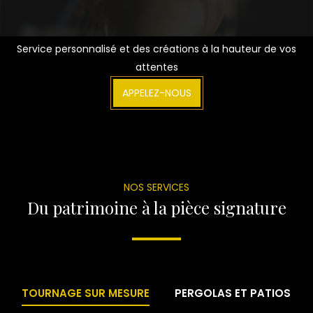
Service personnalisé et des créations à la hauteur de vos
attentes
APPELEZ-NOUS
NOS SERVICES
Du patrimoine à la pièce signature
TOURNAGE SUR MESURE
PERGOLAS ET PATIOS