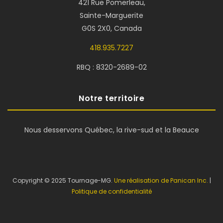
421 Rue Pomerleau,
Sainte-Marguerite
G0S 2X0, Canada
418.935.7227
RBQ : 8320-2689-02
Notre territoire
Nous desservons Québec, la rive-sud et la Beauce
Copyright © 2025 Tournage-MG.
Une réalisation de Panican Inc.
|
Politique de confidentialité