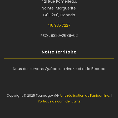
421 Rue Pomerleau,
Sainte-Marguerite
G0S 2X0, Canada
418.935.7227
RBQ : 8320-2689-02
Notre territoire
Nous desservons Québec, la rive-sud et la Beauce
Copyright © 2025 Tournage-MG.
Une réalisation de Panican Inc.
|
Politique de confidentialité