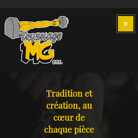
Tradition et
création, au
cœur de
chaque pièce