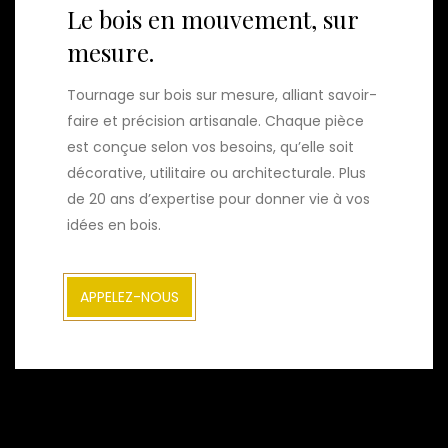
Le bois en mouvement, sur
mesure.
Tournage sur bois sur mesure, alliant savoir-
faire et précision artisanale. Chaque pièce
est conçue selon vos besoins, qu’elle soit
décorative, utilitaire ou architecturale. Plus
de 20 ans d’expertise pour donner vie à vos
idées en bois.
APPELEZ-NOUS