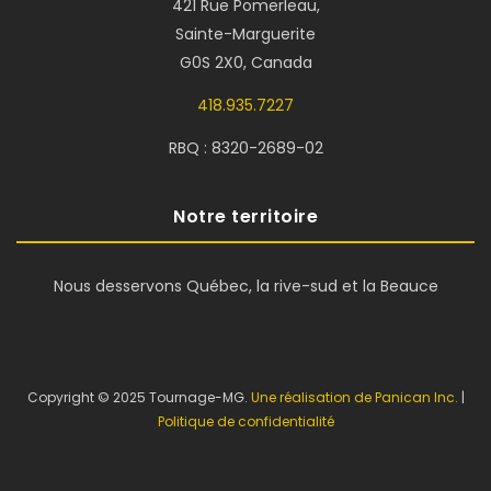
421 Rue Pomerleau,
Sainte-Marguerite
G0S 2X0, Canada
418.935.7227
RBQ : 8320-2689-02
Notre territoire
Nous desservons Québec, la rive-sud et la Beauce
Copyright © 2025 Tournage-MG.
Une réalisation de Panican Inc.
|
Politique de confidentialité