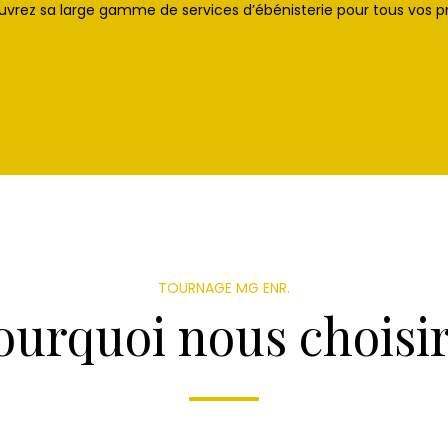
vrez sa large gamme de services d’ébénisterie pour tous vos pr
TOURNAGE MG ENR.
ourquoi nous choisir