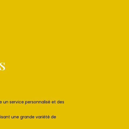
s
re un service personnalisé et des
risant une grande variété de