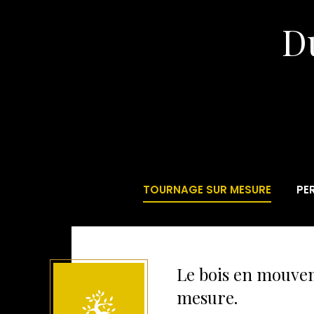
Du
TOURNAGE SUR MESURE
PE
Le bois en mouve
mesure.