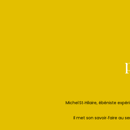
Michel St‑Hilaire, ébéniste expé
Il met son savoir‑faire au 