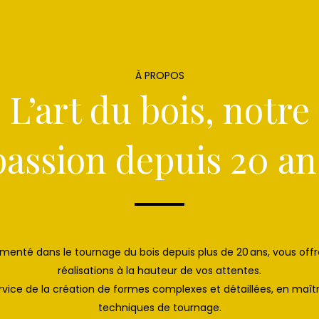
À PROPOS
L’art du bois, notre
passion depuis 20 an
rimenté dans le tournage du bois depuis plus de 20 ans, vous off
réalisations à la hauteur de vos attentes.
service de la création de formes complexes et détaillées, en maît
techniques de tournage.