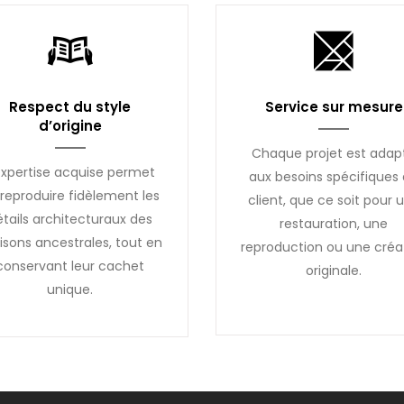
Respect du style
Service sur mesure
d’origine
Chaque projet est adap
expertise acquise permet
aux besoins spécifiques
reproduire fidèlement les
client, que ce soit pour 
étails architecturaux des
restauration, une
sons ancestrales, tout en
reproduction ou une créa
conservant leur cachet
originale.
unique.