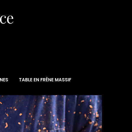
èce
NES
TABLE EN FRÊNE MASSIF