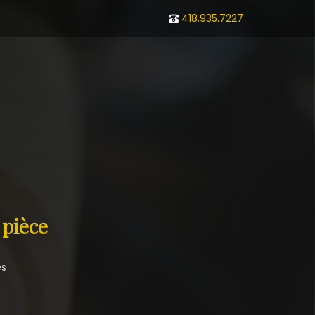
418.935.7227
 pièce
es