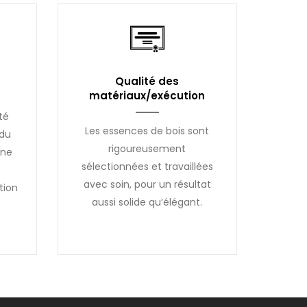
Qualité des
matériaux/exécution
té
Les essences de bois sont
 du
rigoureusement
une
sélectionnées et travaillées
avec soin, pour un résultat
tion
aussi solide qu’élégant.