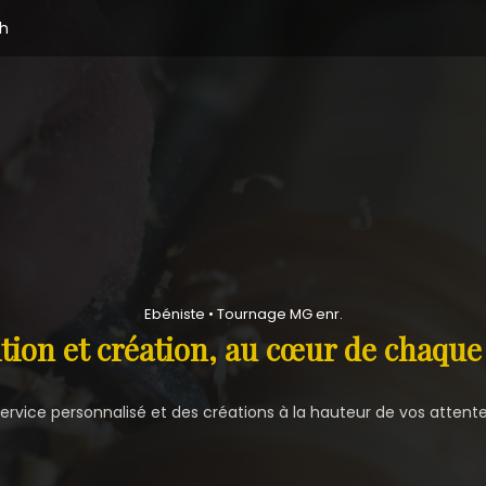
2h
Ebéniste • Tournage MG enr.
tion et création, au cœur de chaque
ervice personnalisé et des créations à la hauteur de vos attent