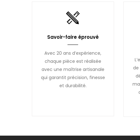
Savoir-faire éprouvé
Avec 20 ans d’expérience,
L’
chaque pièce est réalisée
de 
avec une maîtrise artisanale
d
qui garantit précision, finesse
mai
et durabilité.