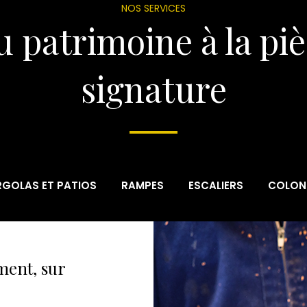
NOS SERVICES
 patrimoine à la pi
signature
RGOLAS ET PATIOS
RAMPES
ESCALIERS
COLON
ment, sur