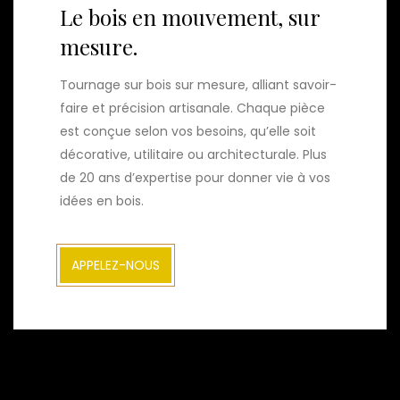
Le bois en mouvement, sur
mesure.
Tournage sur bois sur mesure, alliant savoir-
faire et précision artisanale. Chaque pièce
est conçue selon vos besoins, qu’elle soit
décorative, utilitaire ou architecturale. Plus
de 20 ans d’expertise pour donner vie à vos
idées en bois.
APPELEZ-NOUS