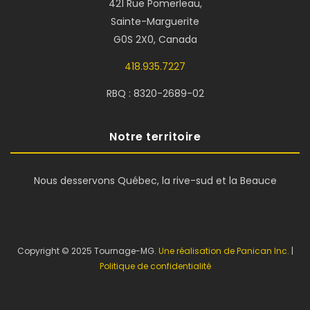
421 Rue Pomerleau,
Sainte-Marguerite
G0S 2X0, Canada
418.935.7227
RBQ : 8320-2689-02
Notre territoire
Nous desservons Québec, la rive-sud et la Beauce
Copyright © 2025 Tournage-MG.
Une réalisation de Panican Inc.
|
Politique de confidentialité