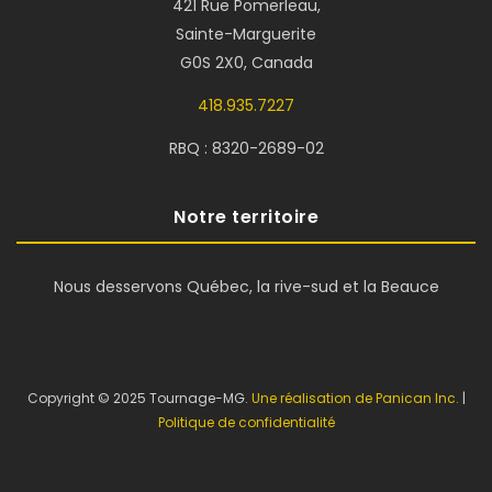
421 Rue Pomerleau,
Sainte-Marguerite
G0S 2X0, Canada
418.935.7227
RBQ : 8320-2689-02
Notre territoire
Nous desservons Québec, la rive-sud et la Beauce
Copyright © 2025 Tournage-MG.
Une réalisation de Panican Inc.
|
Politique de confidentialité