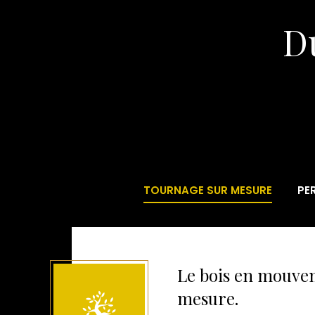
Du
TOURNAGE SUR MESURE
PE
Le bois en mouve
mesure.