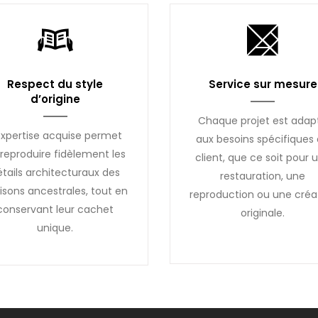
Respect du style
Service sur mesure
d’origine
Chaque projet est adap
expertise acquise permet
aux besoins spécifiques
reproduire fidèlement les
client, que ce soit pour 
étails architecturaux des
restauration, une
sons ancestrales, tout en
reproduction ou une créa
conservant leur cachet
originale.
unique.