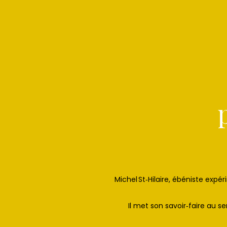
Michel St‑Hilaire, ébéniste expé
Il met son savoir‑faire au 