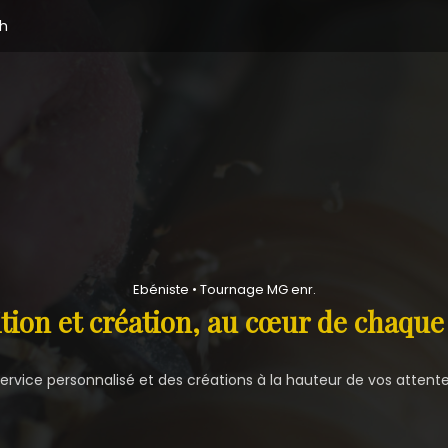
2h
Ebéniste • Tournage MG enr.
tion et création, au cœur de chaque
ervice personnalisé et des créations à la hauteur de vos attent