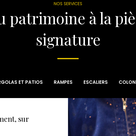
NOS SERVICES
 patrimoine à la pi
signature
RGOLAS ET PATIOS
RAMPES
ESCALIERS
COLON
ment, sur