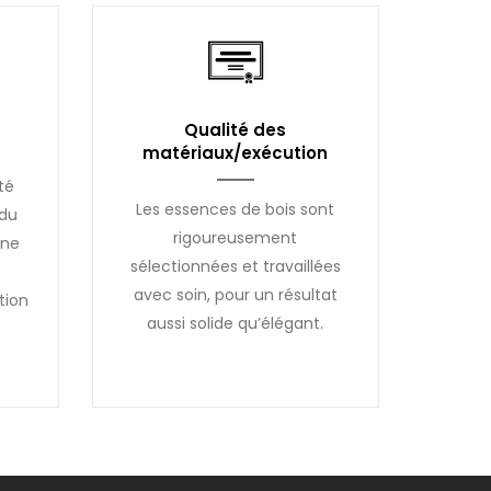
Qualité des
matériaux/exécution
té
Les essences de bois sont
 du
rigoureusement
une
sélectionnées et travaillées
avec soin, pour un résultat
tion
aussi solide qu’élégant.