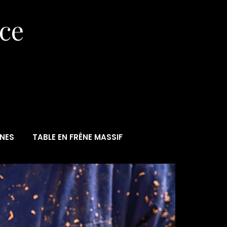
èce
NES
TABLE EN FRÊNE MASSIF