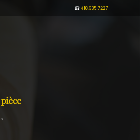
418.935.7227
 pièce
es