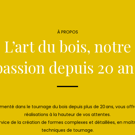
À PROPOS
L’art du bois, notre
passion depuis 20 an
rimenté dans le tournage du bois depuis plus de 20 ans, vous off
réalisations à la hauteur de vos attentes.
service de la création de formes complexes et détaillées, en maît
techniques de tournage.