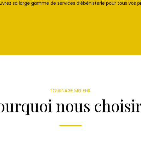
vrez sa large gamme de services d’ébénisterie pour tous vos pr
TOURNAGE MG ENR.
ourquoi nous choisir