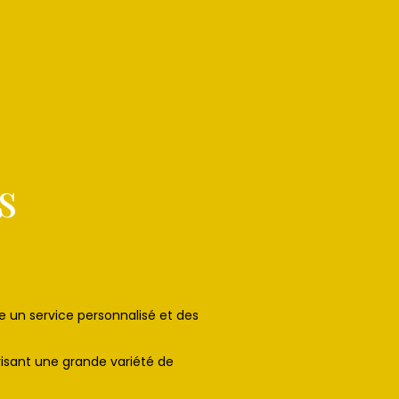
s
re un service personnalisé et des
risant une grande variété de