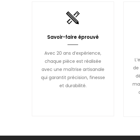
Savoir-faire éprouvé
Avec 20 ans d’expérience,
L’
chaque pièce est réalisée
de 
avec une maîtrise artisanale
d
qui garantit précision, finesse
mai
et durabilité.