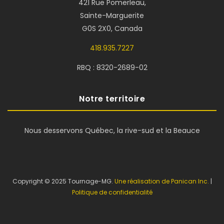
421 Rue Pomerleau,
Sainte-Marguerite
G0S 2X0, Canada
418.935.7227
RBQ : 8320-2689-02
Notre territoire
Nous desservons Québec, la rive-sud et la Beauce
Copyright © 2025 Tournage-MG.
Une réalisation de Panican Inc.
|
Politique de confidentialité