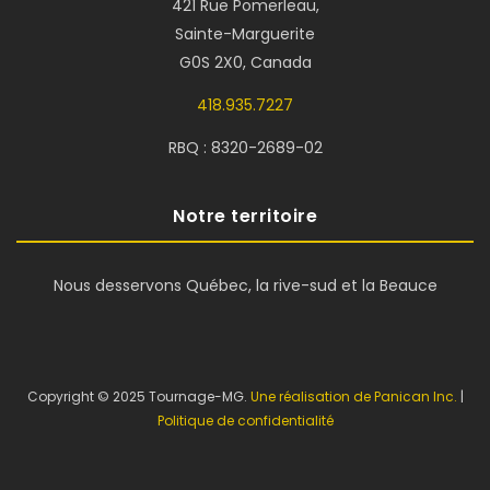
421 Rue Pomerleau,
Sainte-Marguerite
G0S 2X0, Canada
418.935.7227
RBQ : 8320-2689-02
Notre territoire
Nous desservons Québec, la rive-sud et la Beauce
Copyright © 2025 Tournage-MG.
Une réalisation de Panican Inc.
|
Politique de confidentialité