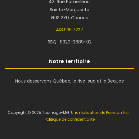
421 Rue Pomerleau,
Sainte-Marguerite
G0S 2X0, Canada
418.935.7227
RBQ : 8320-2689-02
Notre territoire
Nous desservons Québec, la rive-sud et la Beauce
Copyright © 2025 Tournage-MG.
Une réalisation de Panican Inc.
|
Politique de confidentialité