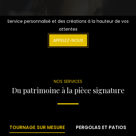
Service personnalisé et des créations à la hauteur de vos
attentes
APPELEZ-NOUS
NOS SERVICES
Du patrimoine à la pièce signature
TOURNAGE SUR MESURE
PERGOLAS ET PATIOS