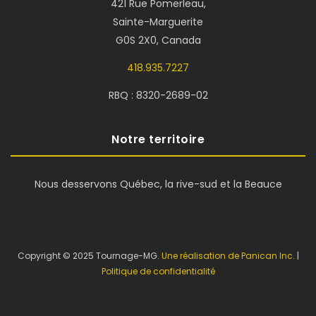
421 Rue Pomerleau,
Sainte-Marguerite
G0S 2X0, Canada
418.935.7227
RBQ : 8320-2689-02
Notre territoire
Nous desservons Québec, la rive-sud et la Beauce
Copyright © 2025 Tournage-MG.
Une réalisation de Panican Inc.
|
Politique de confidentialité