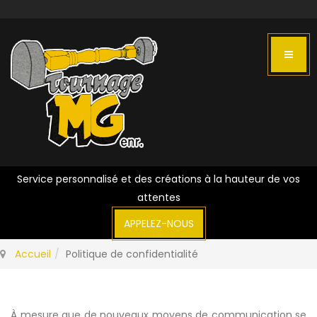
Service personnalisé et des créations à la hauteur de vos
attentes
APPELEZ-NOUS
Accueil
Politique de confidentialité
À mesure que de nouveaux moyens de communication se